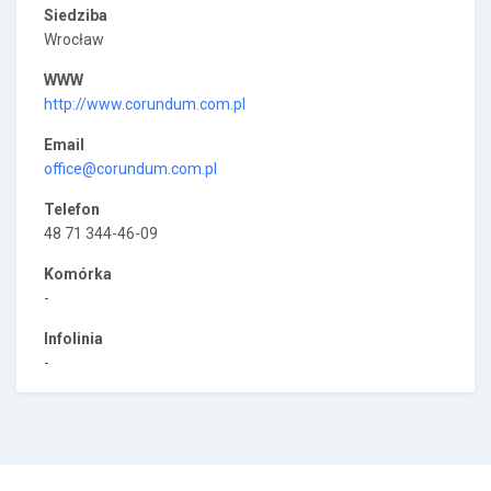
Siedziba
Wrocław
WWW
http://www.corundum.com.pl
Email
office@corundum.com.pl
Telefon
48 71 344-46-09
Komórka
-
Infolinia
-