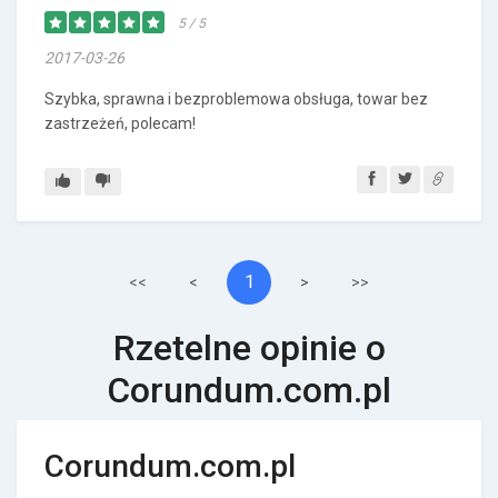
5 / 5
2017-03-26
Szybka, sprawna i bezproblemowa obsługa, towar bez
zastrzeżeń, polecam!
1
<<
<
>
>>
Rzetelne opinie o
Corundum.com.pl
Corundum.com.pl