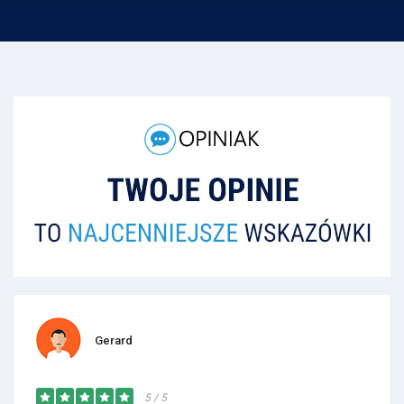
Gerard
5 / 5