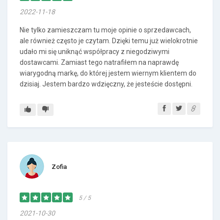
2022-11-18
Nie tylko zamieszczam tu moje opinie o sprzedawcach,
ale również często je czytam. Dzięki temu już wielokrotnie
udało mi się uniknąć współpracy z niegodziwymi
dostawcami. Zamiast tego natrafiłem na naprawdę
wiarygodną markę, do której jestem wiernym klientem do
dzisiaj. Jestem bardzo wdzięczny, że jesteście dostępni.
Zofia
5 / 5
2021-10-30