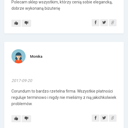
Polecam sklep wszystkim, którzy cenią sobie elegancką,
dobrze wykonaną biżuterię
Monika
2017-09-20
Corundum to bardzo rzetelna firma. Wszystkie płatności
reguluje terminowo i nigdy nie mieliśmy z nią jakichkolwiek
problemów.