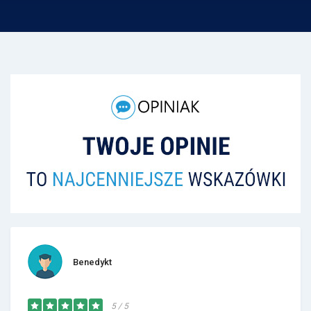
Benedykt
5 / 5