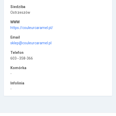
Siedziba
Ostrzeszów
WWW
https://couleurcaramel.pl/
Email
sklep@couleurcaramel.pl
Telefon
603--358-366
Komórka
-
Infolinia
-