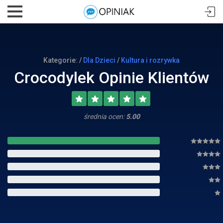
Kategorie: /
Dla Dzieci
/
Kultura i rozrywka
Crocodylek Opinie Klientów
średnia ocen:
5.00