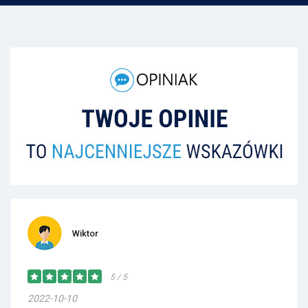
Wiktor
5 / 5
2022-10-10