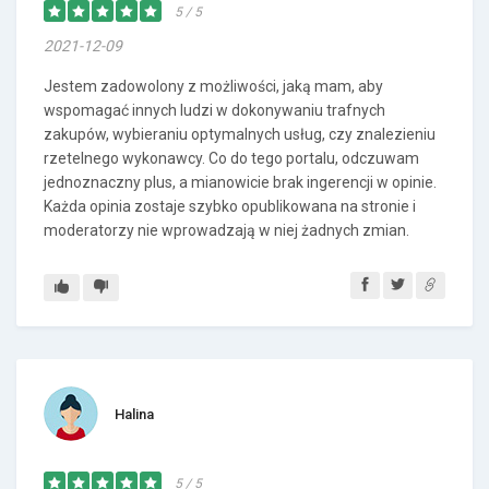
5 / 5
2021-12-09
Jestem zadowolony z możliwości, jaką mam, aby
wspomagać innych ludzi w dokonywaniu trafnych
zakupów, wybieraniu optymalnych usług, czy znalezieniu
rzetelnego wykonawcy. Co do tego portalu, odczuwam
jednoznaczny plus, a mianowicie brak ingerencji w opinie.
Każda opinia zostaje szybko opublikowana na stronie i
moderatorzy nie wprowadzają w niej żadnych zmian.
Halina
5 / 5