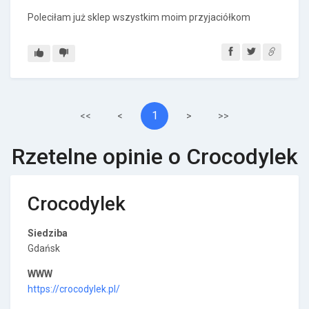
Poleciłam już sklep wszystkim moim przyjaciółkom
1
<<
<
>
>>
Rzetelne opinie o Crocodylek
Crocodylek
Siedziba
Gdańsk
WWW
https://crocodylek.pl/