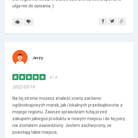
ulga nie do opisania :)
Jerzy
5 / 5
2022-03-19
Na tej stronie możesz znaleźć oceny zarówno
ogólnokrajowych marek, jak i lokalnych przedsiębiorstw z
mojego regionu. Zawsze sprawdzam tutaj przed
zakupem jakiegoś produktu w nowym miejscu i do tej pory
nie zostałem zawiedziony. Jestem zachwycony, że
powstają takie miejsca.