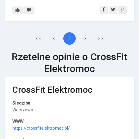
1
<<
<
>
>>
Rzetelne opinie o CrossFit
Elektromoc
CrossFit Elektromoc
Siedziba
Warszawa
WWW
https://crossfitelektromoc.pl/