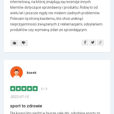
internetową, na której znajdują się recenzje innych
klientów dotyczące sprzedawcy i produktu. Robię to od
wielu lat i jeszcze nigdy nie miałem żadnych problemów.
Polecam tę stronę każdemu, kto chce uniknąć
nieprzyjemności związanych z reklamacjami, odsyłaniem
produktów czy wymianą zdań ze sprzedającym.
biurek
5 / 5
2022-07-15
sport to zdrowie
Dla kogoś kto siedzi w biurze cale dni, odrobina sportu to