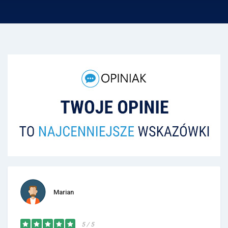
Marian
5 / 5