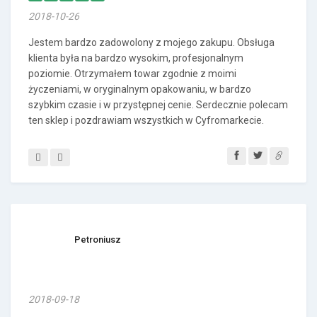
2018-10-26
Jestem bardzo zadowolony z mojego zakupu. Obsługa
klienta była na bardzo wysokim, profesjonalnym
poziomie. Otrzymałem towar zgodnie z moimi
życzeniami, w oryginalnym opakowaniu, w bardzo
szybkim czasie i w przystępnej cenie. Serdecznie polecam
ten sklep i pozdrawiam wszystkich w Cyfromarkecie.
Petroniusz
2018-09-18