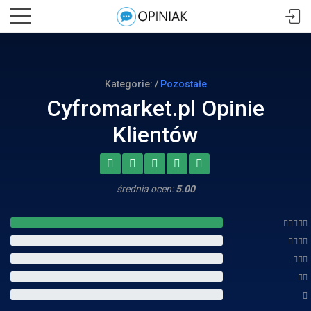
Kategorie: /
Pozostałe
Cyfromarket.pl Opinie
Klientów
średnia ocen:
5.00