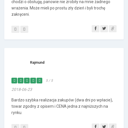
chodzi o obsługę, panowie nie zrobiły na mnie żadnego
wrażenia. Może mieli po prostu zły dzień i byli trochę
zakręceni.
Rajmund
5 / 5
2018-06-23
Bardzo szybka realizacja zakupów (dwa dni po wpłacie),
towar zgodny z opisem i CENA jedna z najniższych na
rynku.