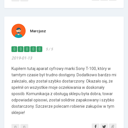
Marcjusz
5 / 5
2019-01-13
Kupiłem tutaj aparat cyfrowy marki Sony T-100, który w
tamtym czasie był trudno dostępny. Dodatkowo bardzo mi
zależało, aby został szybko dostarczony. Okazało się, że
spełnił on wszystkie moje oczekiwania w doskonały
sposób. Komunikacja z obsługą sklepu była dobra, towar
odpowiadał opisowi, został solidnie zapakowany i szybko
dostarczony. Szczerze polecam robienie zakupów w tym
sklepie!