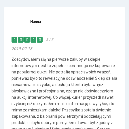
Hanna
5 / 5
2019-02-13
Zdecydowałem się na pierwsze zakupy w sklepie
internetowym i jest to zupełnie coś innego niż kupowanie
na popularnej aukcji. Nie potrafię opisać swoich wrażeń,
ponieważ było to rewelacyjne doświadczenie! Sklep działa
niesamowicie szybko, a obsługa klienta była wręcz
błyskawiczna i profesjonalna, czego nie doświadczyłem
na aukcji internetowej. Co więcej, kurier przyszedł nawet
szybciej niż otrzymałem mail z informacją o wysyłce, i to
mimo że mieszkam daleko! Przesyłka została świetnie
zapakowana, z balonami powietrznymi oddzielającymi
produkt, co było dobrym pomysłem. Towar był zgodny z