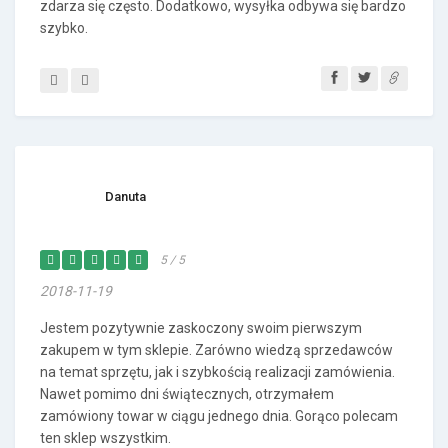
zdarza się często. Dodatkowo, wysyłka odbywa się bardzo
szybko.
Danuta
5 / 5
2018-11-19
Jestem pozytywnie zaskoczony swoim pierwszym
zakupem w tym sklepie. Zarówno wiedzą sprzedawców
na temat sprzętu, jak i szybkością realizacji zamówienia.
Nawet pomimo dni świątecznych, otrzymałem
zamówiony towar w ciągu jednego dnia. Gorąco polecam
ten sklep wszystkim.