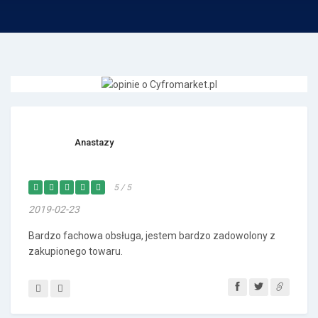
Anastazy
5 / 5
2019-02-23
Bardzo fachowa obsługa, jestem bardzo zadowolony z
zakupionego towaru.