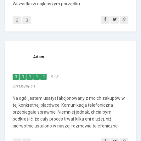
Wszystko w najlepszym porządku
Adam
5 / 5
2018-08-11
Na ogół jestem usatysfakcjonowany z moich zakupów w
tej konkretnej placówce. Komunikacja telefoniczna
przebiegała sprawnie. Niemniej jednak, chciałbym
podkreślić, że cały proces trwał kilka dni dłużej, niż
pierwotnie ustalono w naszej rozmowie telefonicznej.