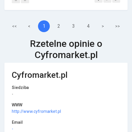
1
2
3
4
<<
<
>
>>
Rzetelne opinie o
Cyfromarket.pl
Cyfromarket.pl
Siedziba
-
WWW
http://www.cyfromarket.pl
Email
-