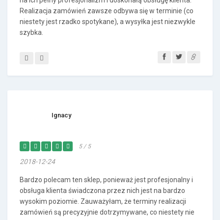
na ich pełny profesjonalizm i doskonałą obsługę klienta.
Realizacja zamówień zawsze odbywa się w terminie (co
niestety jest rzadko spotykane), a wysyłka jest niezwykle
szybka.
Ignacy
5 / 5
2018-12-24
Bardzo polecam ten sklep, ponieważ jest profesjonalny i
obsługa klienta świadczona przez nich jest na bardzo
wysokim poziomie. Zauważyłam, że terminy realizacji
zamówień są precyzyjnie dotrzymywane, co niestety nie