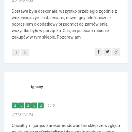
2019-01-03
Dostawa była doskonała, wszystko przebiegło zgodnie z
wcześniejszymi ustaleniami, nawet gdy telefonicznie
poprosiłem o dodatkowy przedmiot do zamówienia,
wszystko było w porządku. Gorąco polecam robienie
zakupów w tym sklepie. Pozdrawiam.
Ignacy
5 / 5
2018-12-24
Chciałbym gorąco zarekomendować ten sklep ze względu