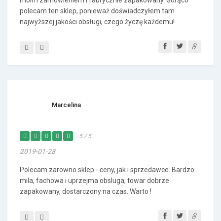
moim zamówieniem i fabrycznie zapakowany. Gorąco
polecam ten sklep, ponieważ doświadczyłem tam
najwyższej jakości obsługi, czego życzę każdemu!
Marcelina
5 / 5
2019-01-28
Polecam zarowno sklep - ceny, jak i sprzedawce. Bardzo
mila, fachowa i uprzejma obsluga, towar dobrze
zapakowany, dostarczony na czas. Warto !