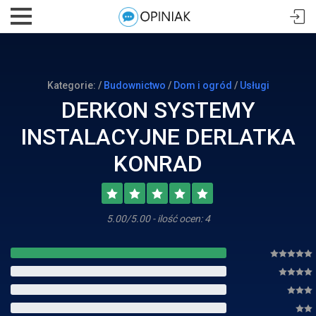
Kategorie: /
Budownictwo
/
Dom i ogród
/
Usługi
DERKON SYSTEMY
INSTALACYJNE DERLATKA
KONRAD
5.00/5.00 - ilość ocen: 4