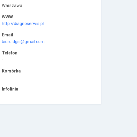
Warszawa
WWW
http://diagnoserwis.pl
Email
biuro.dgsi@gmail.com
Telefon
-
Komórka
-
Infolinia
-