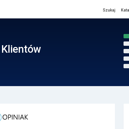
Szukaj
Kat
 Klientów