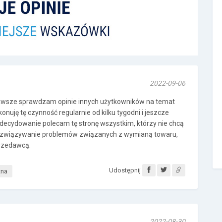
2022-09-06
wsze sprawdzam opinie innych użytkowników na temat
onuję tę czynność regularnie od kilku tygodni i jeszcze
decydowanie polecam tę stronę wszystkim, którzy nie chcą
rozwiązywanie problemów związanych z wymianą towaru,
rzedawcą.
Udostępnij
tna
2022-08-30