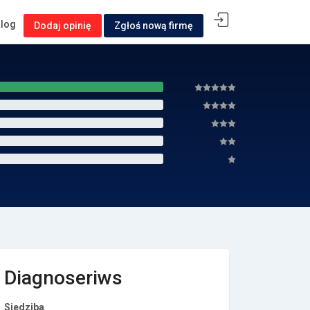
alog
Dodaj opinię
Zgłoś nową firmę
Diagnoseriws
Siedziba