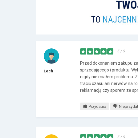
5 / 5
Przed dokonaniem zakupu za
sprzedającego i produktu. Wyk
Lech
nigdy nie miałem problemu. Z
tracić czasu ani nerwów na 
reklamacją czy sporem ze sp
Przydatna
Nieprzyda
5 / 5