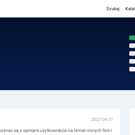
Szukaj
Kata
2022-04-21
oznać się z opiniami użytkowników na temat różnych firm i