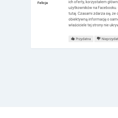
ich oferty, korzystałem główn
Felicja
użytkowników na Facebooku. 
tutaj. Czasami zdarza się, że
obiektywną informację o same
właściciele tej strony nie ukr
Przydatna
Nieprzyda