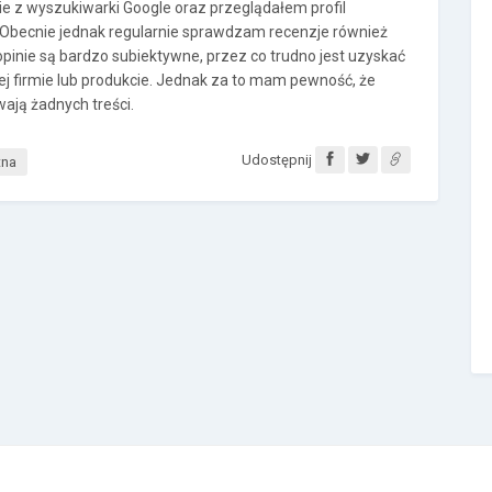
ie z wyszukiwarki Google oraz przeglądałem profil
Obecnie jednak regularnie sprawdzam recenzje również
 opinie są bardzo subiektywne, przez co trudno jest uzyskać
j firmie lub produkcie. Jednak za to mam pewność, że
ywają żadnych treści.
Udostępnij
tna