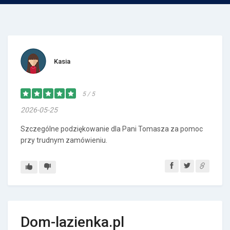
Kasia
5 / 5
2026-05-25
Szczególne podziękowanie dla Pani Tomasza za pomoc
przy trudnym zamówieniu.
Dom-lazienka.pl