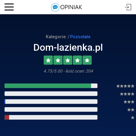
Kategorie: /
Pozostałe
Dom-lazienka.pl
4.75/5.00 - ilość ocen: 204