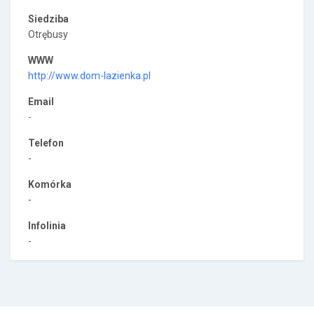
Siedziba
Otrębusy
WWW
http://www.dom-lazienka.pl
Email
-
Telefon
-
Komórka
-
Infolinia
-