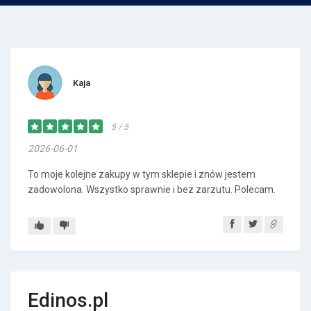
Kaja
5 / 5
2026-06-01
To moje kolejne zakupy w tym sklepie i znów jestem
zadowolona. Wszystko sprawnie i bez zarzutu. Polecam.
Edinos.pl