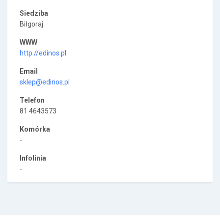
Siedziba
Biłgoraj
WWW
http://edinos.pl
Email
sklep@edinos.pl
Telefon
81 4643573
Komórka
-
Infolinia
-