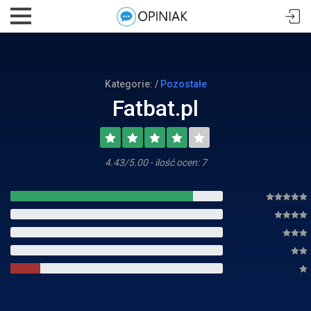
Kategorie: /
Pozostałe
Fatbat.pl
4.43/5.00 - ilość ocen: 7