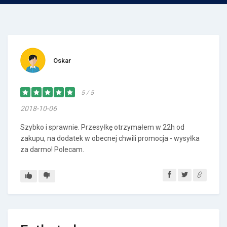
Oskar
5 / 5
2018-10-06
Szybko i sprawnie. Przesyłkę otrzymałem w 22h od
zakupu, na dodatek w obecnej chwili promocja - wysyłka
za darmo! Polecam.