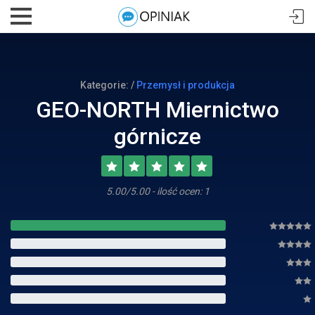
Kategorie: /
Przemysł i produkcja
GEO-NORTH Miernictwo
górnicze
5.00/5.00 - ilość ocen: 1