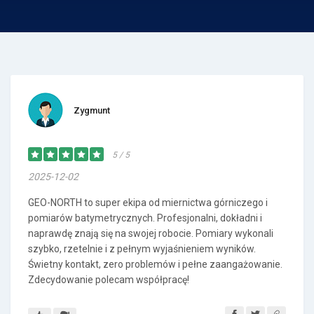
Zygmunt
5 / 5
2025-12-02
GEO-NORTH to super ekipa od miernictwa górniczego i
pomiarów batymetrycznych. Profesjonalni, dokładni i
naprawdę znają się na swojej robocie. Pomiary wykonali
szybko, rzetelnie i z pełnym wyjaśnieniem wyników.
Świetny kontakt, zero problemów i pełne zaangażowanie.
Zdecydowanie polecam współpracę!