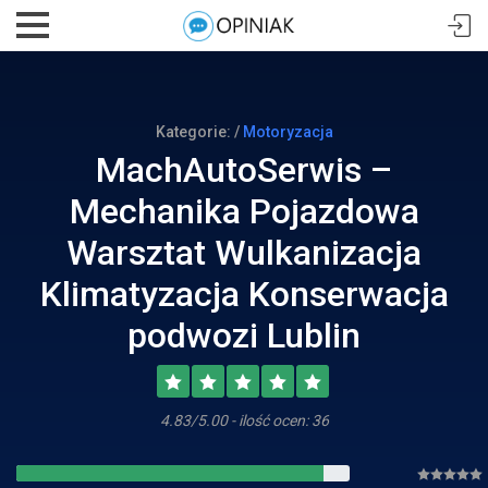
Kategorie: /
Motoryzacja
MachAutoSerwis –
Mechanika Pojazdowa
Warsztat Wulkanizacja
Klimatyzacja Konserwacja
podwozi Lublin
4.83/5.00 - ilość ocen: 36