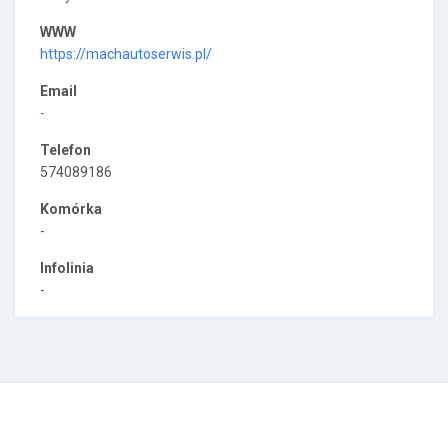
WWW
https://machautoserwis.pl/
Email
-
Telefon
574089186
Komórka
-
Infolinia
-