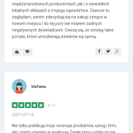
międzynarodowych producentach, jak i o niewielkich
lokalnych sklepach z mojego sąsiedztwa. Zawsze tu
zaglądam, zanim zdecyduję się na zakup czegoś w
nowym miejscu i do tej pory nie miałem żadnych
negatywnych doświadczeń. Cieszę się, że istnieją takie
portale, które umożliwiają dzielenie się opinią.
Stefania
5 / 5
2021-07-19
Nie tylko publikuję moje recenzje produktów, usług i firm,
ale często również je analizuję. Dzięki temu udało mi się