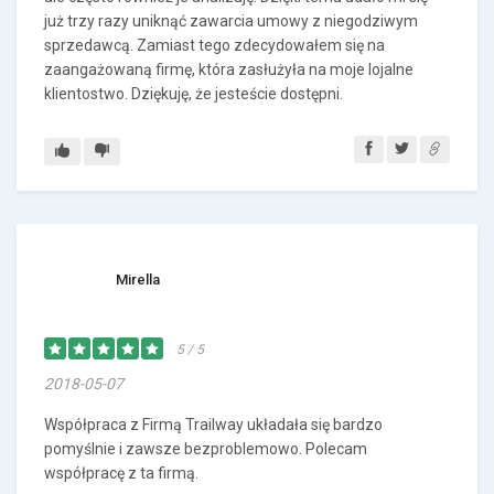
już trzy razy uniknąć zawarcia umowy z niegodziwym
sprzedawcą. Zamiast tego zdecydowałem się na
zaangażowaną firmę, która zasłużyła na moje lojalne
klientostwo. Dziękuję, że jesteście dostępni.
Mirella
5 / 5
2018-05-07
Współpraca z Firmą Trailway układała się bardzo
pomyślnie i zawsze bezproblemowo. Polecam
współpracę z ta firmą.