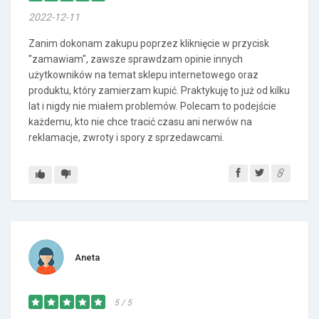
2022-12-11
Zanim dokonam zakupu poprzez kliknięcie w przycisk
"zamawiam", zawsze sprawdzam opinie innych
użytkowników na temat sklepu internetowego oraz
produktu, który zamierzam kupić. Praktykuję to już od kilku
lat i nigdy nie miałem problemów. Polecam to podejście
każdemu, kto nie chce tracić czasu ani nerwów na
reklamacje, zwroty i spory z sprzedawcami.
Aneta
5 / 5