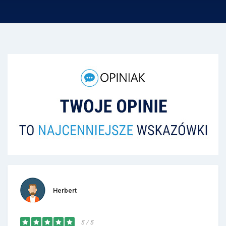
Herbert
5 / 5