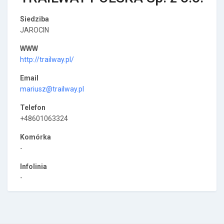
Siedziba
JAROCIN
WWW
http://trailway.pl/
Email
mariusz@trailway.pl
Telefon
+48601063324
Komórka
-
Infolinia
-