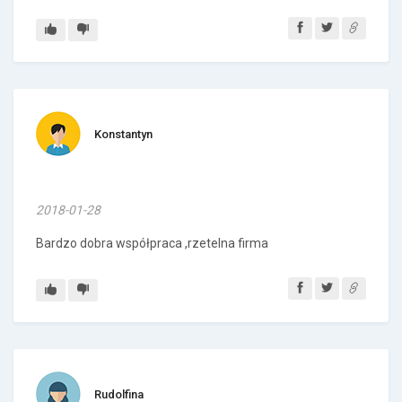
Konstantyn
2018-01-28
Bardzo dobra współpraca ,rzetelna firma
Rudolfina