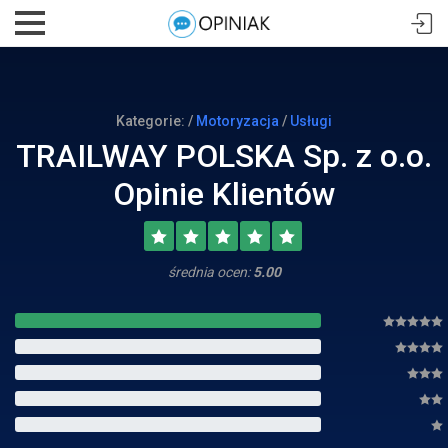
Kategorie: /
Motoryzacja
/
Usługi
TRAILWAY POLSKA Sp. z o.o.
Opinie Klientów
średnia ocen:
5.00