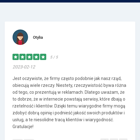
Otylia
5 / 5
2023-02-12
Jest oczywiste, że firmy często podobnie jak nasz rząd,
obiecują wiele rzeczy. Niestety, rzeczywistość bywa różna
od tego, co prezentują w reklamach. Dlatego uważam, że
to dobrze, że w internecie powstają serwisy, które dbają o
rzetelność i klientów. Dzięki temu wiarygodne firmy mogą
zdobyć dobrą opinię i podnieść jakość swoich produktów i
usług, a te niesolidne tracą klientów i wiarygodność.
Gratulacje!