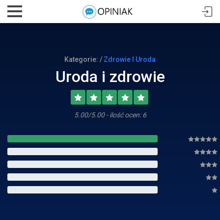
Kategorie: /
Zdrowie I Uroda
Uroda i zdrowie
5.00/5.00 - ilość ocen: 6