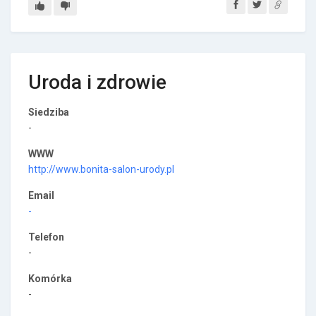
Uroda i zdrowie
Siedziba
-
WWW
http://www.bonita-salon-urody.pl
Email
-
Telefon
-
Komórka
-