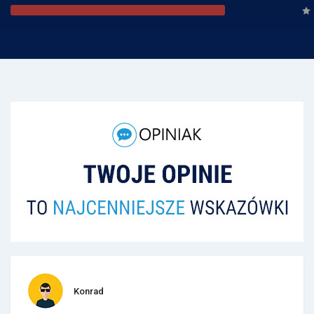
Konrad