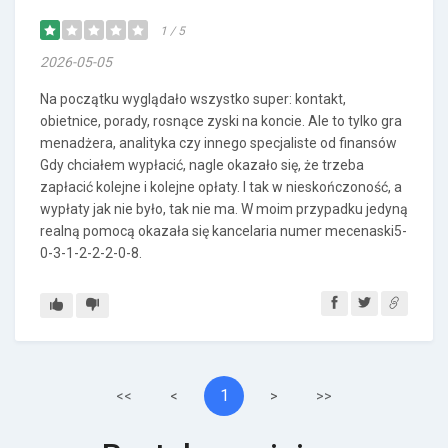
1 / 5
2026-05-05
Na początku wyglądało wszystko super: kontakt,
obietnice, porady, rosnące zyski na koncie. Ale to tylko gra
menadżera, analityka czy innego specjaliste od finansów
Gdy chciałem wypłacić, nagle okazało się, że trzeba
zapłacić kolejne i kolejne opłaty. I tak w nieskończoność, a
wypłaty jak nie było, tak nie ma. W moim przypadku jedyną
realną pomocą okazała się kancelaria numer mecenaski5-
0-3-1-2-2-2-0-8.
1
<<
<
>
>>