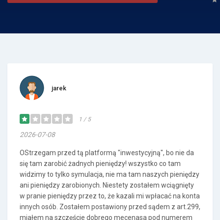
jarek
1 / 5
2026-07-08
OStrzegam przed tą platformą "inwestycyjną", bo nie da
się tam zarobić żadnych pieniędzy! wszystko co tam
widzimy to tylko symulacja, nie ma tam naszych pieniędzy
ani pieniędzy zarobionych. Niestety zostałem wciągnięty
w pranie pieniędzy przez to, że kazali mi wpłacać na konta
innych osób. Zostałem postawiony przed sądem z art.299,
miałem na szczęście dobrego mecenasa pod numerem