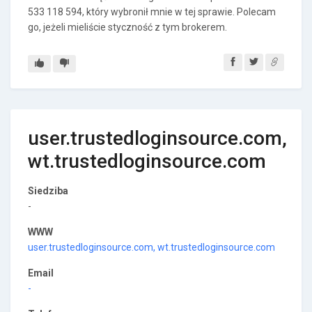
533 118 594, który wybronił mnie w tej sprawie. Polecam
go, jeżeli mieliście styczność z tym brokerem.
user.trustedloginsource.com,
wt.trustedloginsource.com
Siedziba
-
WWW
user.trustedloginsource.com, wt.trustedloginsource.com
Email
-