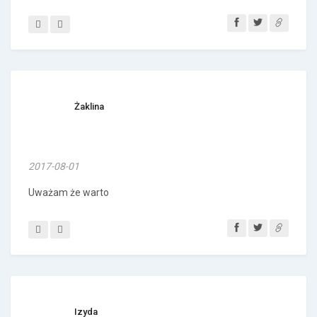
Żaklina
2017-08-01
Uważam że warto
Izyda