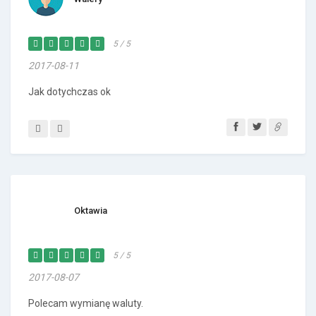
5 / 5
2017-08-11
Jak dotychczas ok
Oktawia
5 / 5
2017-08-07
Polecam wymianę waluty.