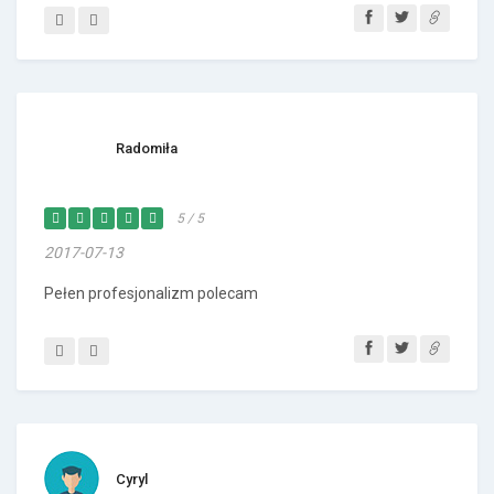
Radomiła
5 / 5
2017-07-13
Pełen profesjonalizm polecam
Cyryl