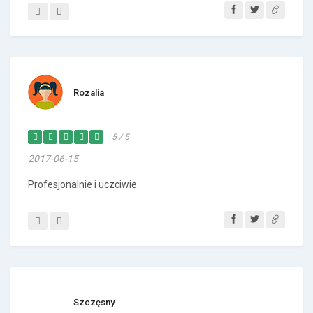
Rozalia
5 / 5
2017-06-15
Profesjonalnie i uczciwie.
Szczęsny