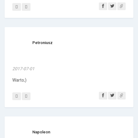
Petroniusz
2017-07-01
Warto;)
Napoleon