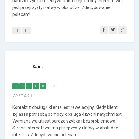
bardzo szybka i efektywna. Interfejs strony internetowej
jest przejrzysty i łatwy w obsłudze. Zdecydowanie
polecam!
Kalina
5 / 5
2017-06-11
Kontakt z obsługą klienta jest rewelacyjny. Kiedy klient
zgłasza potrzebę pomocy, obsługa dzwoni natychmiast.
Wymiana walut jest bardzo szybka i bezproblemowa.
Strona internetowa ma przejrzysty i łatwy w obsłudze
interfejs. Zdecydowanie polecam!