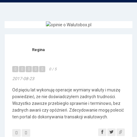
Regina
0 / 5
2017-08-23
Od pięciu lat wykonuję operacje wymiany waluty i muszę
powiedzieć, że nie doświadczyłem żadnych trudności.
Wszystko zawsze przebiegło sprawnie i terminowo, bez
żadnych awarii czy opóźnień. Zdecydowanie mogę polecić
ten portal do dokonywania transakcji walutowych.