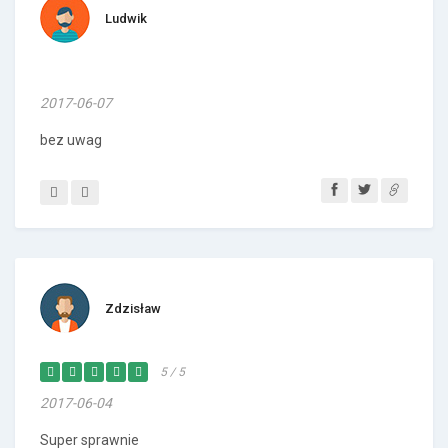
Ludwik
2017-06-07
bez uwag
Zdzisław
5 / 5
2017-06-04
Super sprawnie