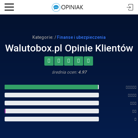
Kategorie: /
Finanse i ubezpieczenia
Walutobox.pl Opinie Klientów
średnia ocen:
4.97