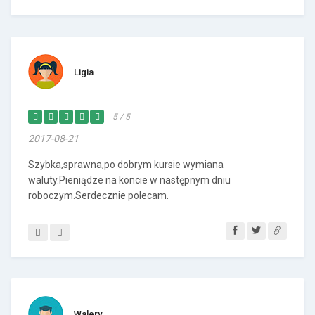
Ligia
5 / 5
2017-08-21
Szybka,sprawna,po dobrym kursie wymiana
waluty.Pieniądze na koncie w następnym dniu
roboczym.Serdecznie polecam.
Walery