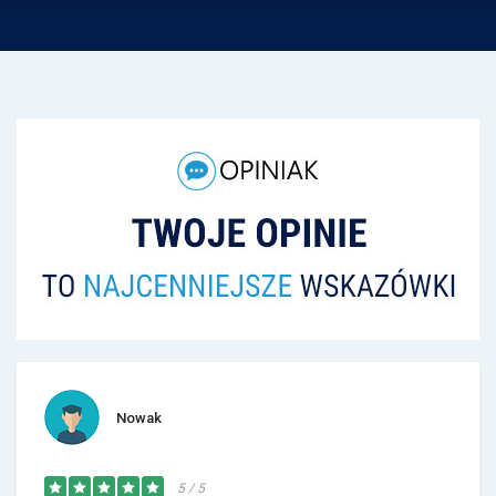
Nowak
5 / 5