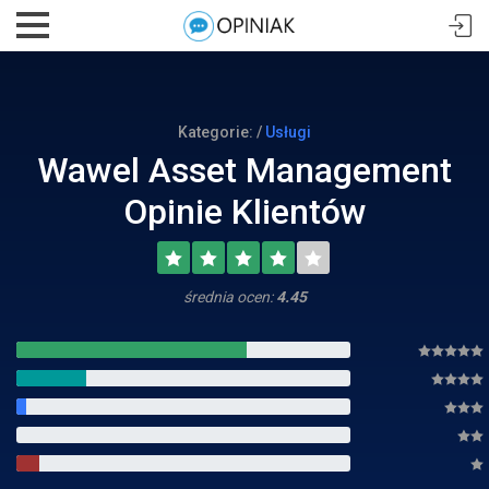
Kategorie: /
Usługi
Wawel Asset Management
Opinie Klientów
średnia ocen:
4.45