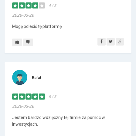
4 / 5
2026-03-26
Mogę polecić tę platformę.
Rafał
5 / 5
2026-03-26
Jestem bardzo wdzięczny tej firmie za pomoc w
inwestycjach.