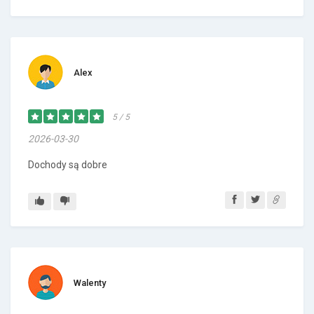
Alex
5 / 5
2026-03-30
Dochody są dobre
Walenty