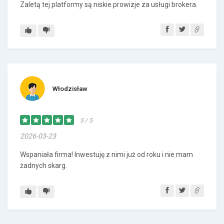
Zaletą tej platformy są niskie prowizje za usługi brokera.
Włodzisław
5 / 5
2026-03-23
Wspaniała firma! Inwestuję z nimi już od roku i nie mam
żadnych skarg.