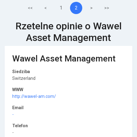
1
2
<<
<
>
>>
Rzetelne opinie o Wawel
Asset Management
Wawel Asset Management
Siedziba
Switzerland
WWW
http://wawel-am.com/
Email
-
Telefon
-