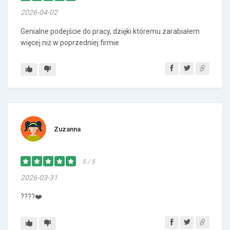
2026-04-02
Genialne podejście do pracy, dzięki któremu zarabiałem
więcej niż w poprzedniej firmie
Zuzanna
5 / 5
2026-03-31
????❤️