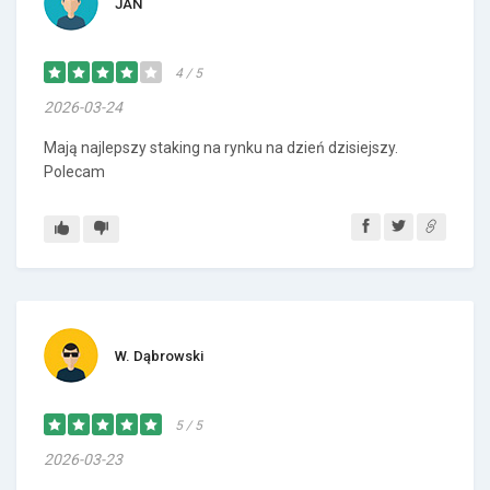
JAN
4 / 5
2026-03-24
Mają najlepszy staking na rynku na dzień dzisiejszy.
Polecam
W. Dąbrowski
5 / 5
2026-03-23