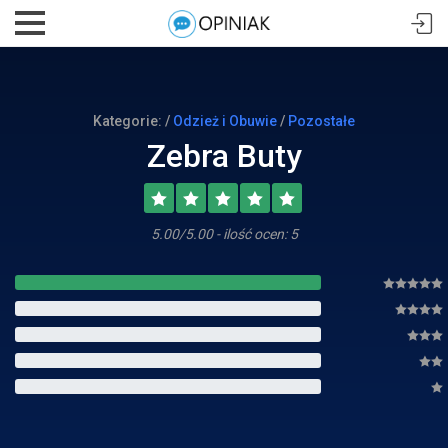
Kategorie: /
Odzież i Obuwie
/
Pozostałe
Zebra Buty
5.00/5.00 - ilość ocen: 5