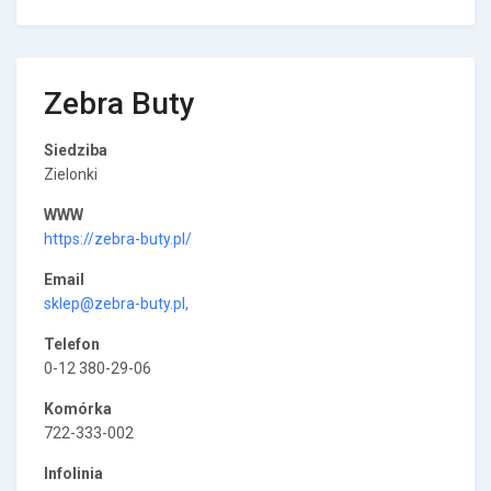
Zebra Buty
Siedziba
Zielonki
WWW
https://zebra-buty.pl/
Email
sklep@zebra-buty.pl
,
Telefon
0-12 380-29-06
Komórka
722-333-002
Infolinia