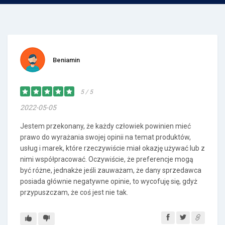
Beniamin
5 / 5
2022-05-05
Jestem przekonany, że każdy człowiek powinien mieć
prawo do wyrażania swojej opinii na temat produktów,
usług i marek, które rzeczywiście miał okazję używać lub z
nimi współpracować. Oczywiście, że preferencje mogą
być różne, jednakże jeśli zauważam, że dany sprzedawca
posiada głównie negatywne opinie, to wycofuję się, gdyż
przypuszczam, że coś jest nie tak.