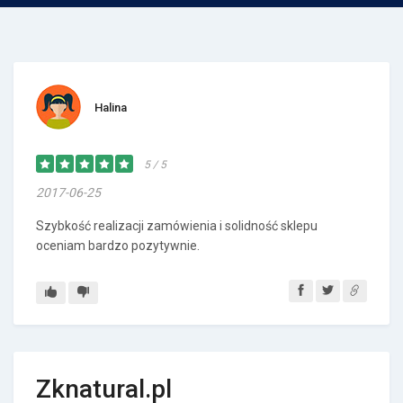
Halina
5 / 5
2017-06-25
Szybkość realizacji zamówienia i solidność sklepu
oceniam bardzo pozytywnie.
Zknatural.pl