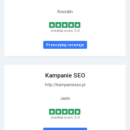
Koszalin
średnia ocen: 5.0
Przeczytaj recenzje
Kampanie SEO
http://kampanieseo.pl
Jasło
średnia ocen: 5.0