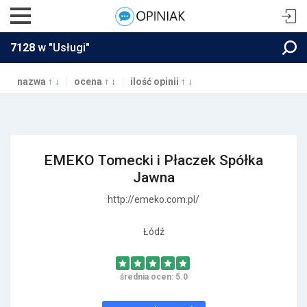
7128
w "Usługi"
nazwa
↑
↓
ocena
↑
↓
ilość opinii
↑
↓
EMEKO Tomecki i Płaczek Spółka
Jawna
http://emeko.com.pl/
Łódź
średnia ocen: 5.0