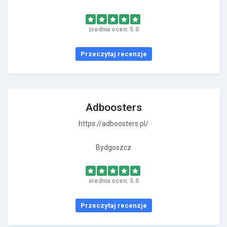
średnia ocen: 5.0
Przeczytaj recenzje
Adboosters
https://adboosters.pl/
Bydgoszcz
średnia ocen: 5.0
Przeczytaj recenzje