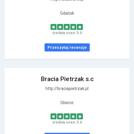
Gdańsk
średnia ocen: 5.0
Przeczytaj recenzje
Bracia Pietrzak s.c
http://braciapietrzak.pl
Gliwice
średnia ocen: 5.0