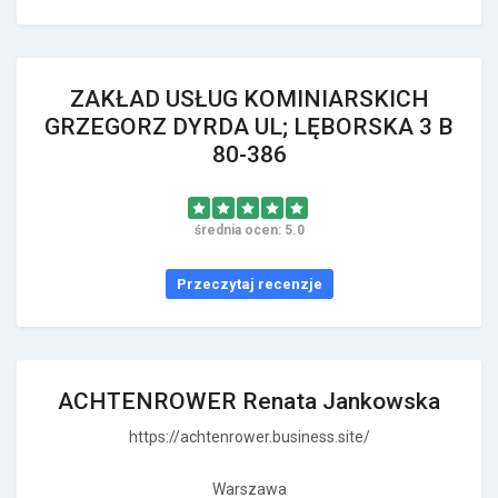
ZAKŁAD USŁUG KOMINIARSKICH
GRZEGORZ DYRDA UL; LĘBORSKA 3 B
80-386
średnia ocen: 5.0
Przeczytaj recenzje
ACHTENROWER Renata Jankowska
https://achtenrower.business.site/
Warszawa