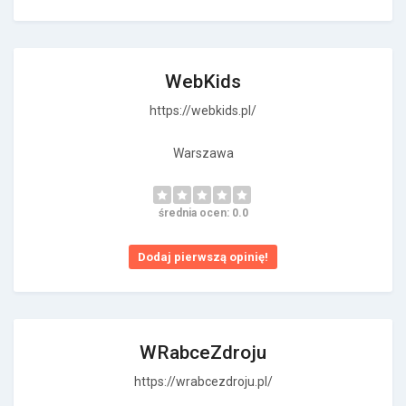
WebKids
https://webkids.pl/
Warszawa
średnia ocen: 0.0
Dodaj pierwszą opinię!
WRabceZdroju
https://wrabcezdroju.pl/