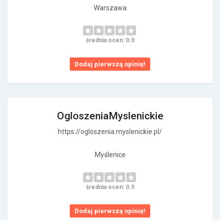
Warszawa
średnia ocen: 0.0
Dodaj pierwszą opinię!
OgloszeniaMyslenickie
https://ogloszenia.myslenickie.pl/
Myślenice
średnia ocen: 0.0
Dodaj pierwszą opinię!