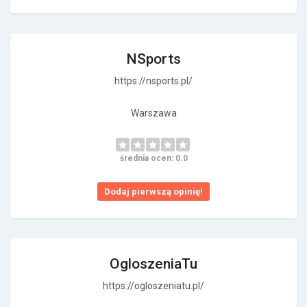
NSports
https://nsports.pl/
Warszawa
średnia ocen: 0.0
Dodaj pierwszą opinię!
OgloszeniaTu
https://ogloszeniatu.pl/