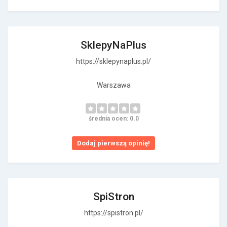
SklepyNaPlus
https://sklepynaplus.pl/
Warszawa
średnia ocen: 0.0
Dodaj pierwszą opinię!
SpiStron
https://spistron.pl/