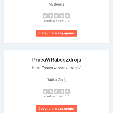
Myślenice
średnia ocen: 0.0
Dodaj pierwszą opinię!
PracaWRabceZdroju
https://praca.wrabcezdroju.pl/
Rabka-Zdrój
średnia ocen: 0.0
Dodaj pierwszą opinię!