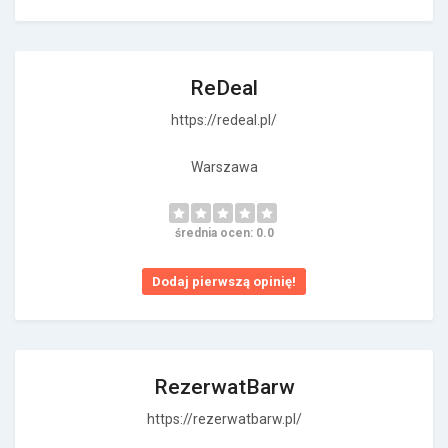
ReDeal
https://redeal.pl/
Warszawa
średnia ocen: 0.0
Dodaj pierwszą opinię!
RezerwatBarw
https://rezerwatbarw.pl/