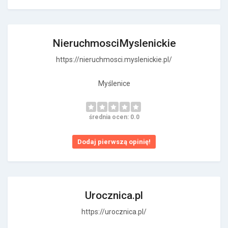
NieruchmosciMyslenickie
https://nieruchmosci.myslenickie.pl/
Myślenice
średnia ocen: 0.0
Dodaj pierwszą opinię!
Urocznica.pl
https://urocznica.pl/