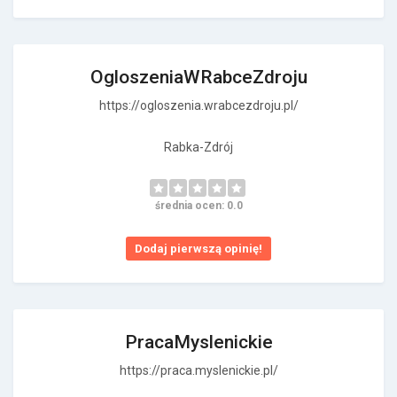
OgloszeniaWRabceZdroju
https://ogloszenia.wrabcezdroju.pl/
Rabka-Zdrój
średnia ocen: 0.0
Dodaj pierwszą opinię!
PracaMyslenickie
https://praca.myslenickie.pl/