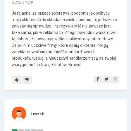
2022-11-29
Jest jasne, że przedsiębiorstwa, podobnie jak politycy,
mają skłonność do składania wielu obietnic. To jednak nie
zawsze się sprawdza - rzeczywistość nie zawsze jest
taka sama, jak w reklamach. Z tego powodu uważam, że
to dobrze, że powstają w Sieci takie strony internetowe.
Dzięki nim uczciwe firmy, które dbają o klienta, mogą
zareklamować się i podnieść standard swoich
produktów/usług, a nieuczciwi handlarze tracą na swojej
wiarygodności i tracą klientów. Brawo!
Leszek