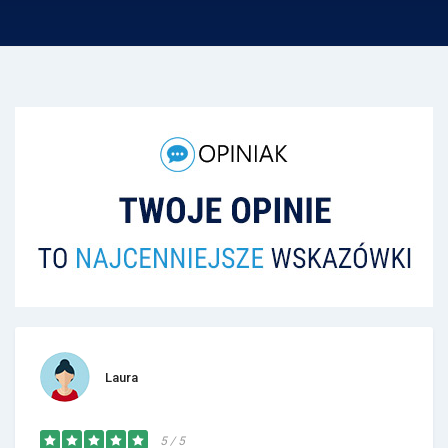
Laura
5 / 5