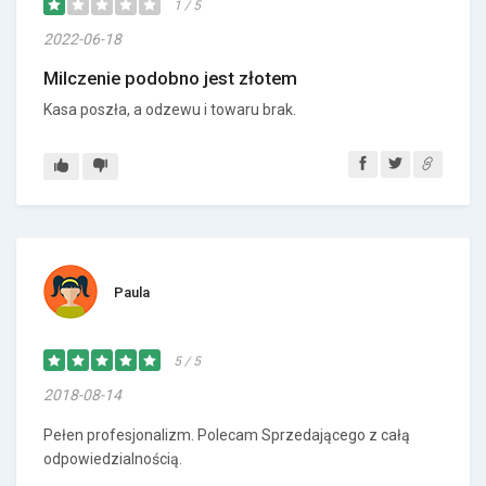
1 / 5
2022-06-18
Milczenie podobno jest złotem
Kasa poszła, a odzewu i towaru brak.
Paula
5 / 5
2018-08-14
Pełen profesjonalizm. Polecam Sprzedającego z całą
odpowiedzialnością.