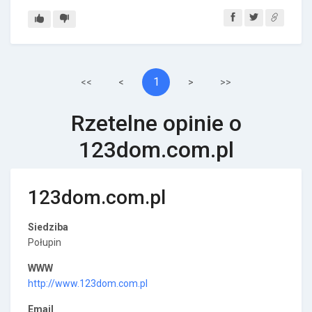
1
<<
<
>
>>
Rzetelne opinie o
123dom.com.pl
123dom.com.pl
Siedziba
Połupin
WWW
http://www.123dom.com.pl
Email