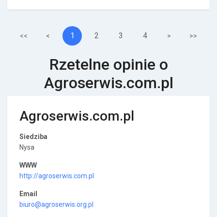
1
2
3
4
<<
<
>
>>
Rzetelne opinie o
Agroserwis.com.pl
Agroserwis.com.pl
Siedziba
Nysa
WWW
http://agroserwis.com.pl
Email
biuro@agroserwis.org.pl