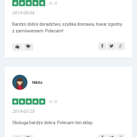
5 / 5
2019-03-04
Bardzo dobre doradztwo, szybka dostawa, towar zgodny
z zamówieniem. Polecam!
Nikita
5 / 5
2019-02-25
Obsługa bardzo dobra. Polecam ten sklep.