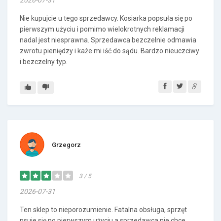
2026-07-31
Nie kupujcie u tego sprzedawcy. Kosiarka popsuła się po
pierwszym użyciu i pomimo wielokrotnych reklamacji
nadal jest niesprawna. Sprzedawca bezczelnie odmawia
zwrotu pieniędzy i każe mi iść do sądu. Bardzo nieuczciwy
i bezczelny typ.
Grzegorz
3 / 5
2026-07-31
Ten sklep to nieporozumienie. Fatalna obsługa, sprzęt
psuje się po pierwszym użyciu a sprzedawca nie chce