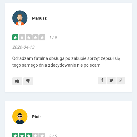
Mariusz
1 / 5
2026-04-13
Odradzam fatalna obsługa po zakupie sprzęt zepsuł się
tego samego dnia zdecydowanie nie polecam
Piotr
3 / 5