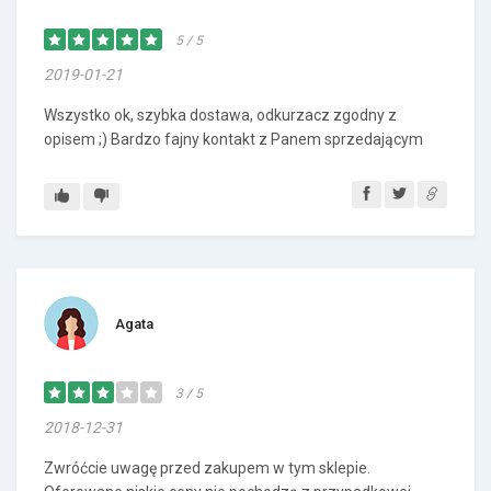
5 / 5
2019-01-21
Wszystko ok, szybka dostawa, odkurzacz zgodny z
opisem ;) Bardzo fajny kontakt z Panem sprzedającym
Agata
3 / 5
2018-12-31
Zwróćcie uwagę przed zakupem w tym sklepie.