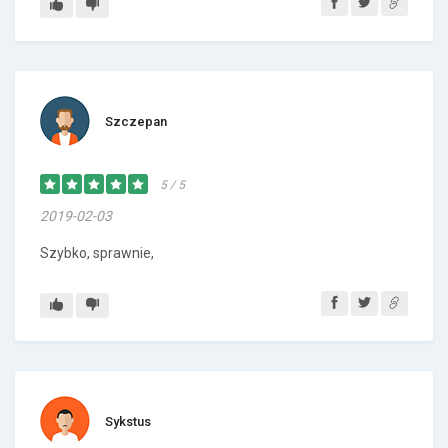
Szczepan
5 / 5
2019-02-03
Szybko, sprawnie,
Sykstus