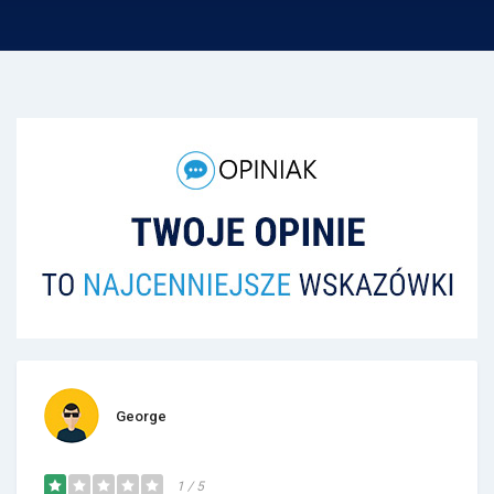
George
1 / 5