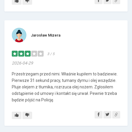
Jarosław Mizera
3 / 5
2026-04-29
Przestrzegam przed nimi. Właśnie kupiłem to badziewie.
Pierwsze 31 sekund pracy, tumany dymu i olej wszędzie.
Pluje olejem z tłumika, rozrzuca olej nożem. Zgłosiłem
odstąpienie od umowy i kontakt się urwał. Pewnie trzeba
będzie pójść na Policję.