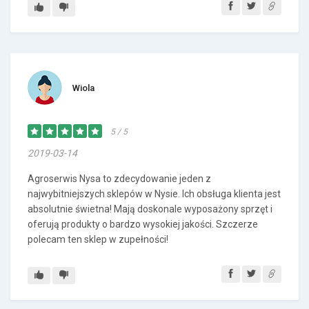
Wiola
5 / 5
2019-03-14
Agroserwis Nysa to zdecydowanie jeden z
najwybitniejszych sklepów w Nysie. Ich obsługa klienta jest
absolutnie świetna! Mają doskonale wyposażony sprzęt i
oferują produkty o bardzo wysokiej jakości. Szczerze
polecam ten sklep w zupełności!