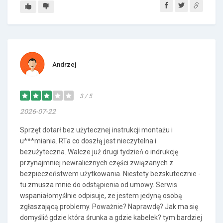
Andrzej
3 / 5
2026-07-22
Sprzęt dotarł bez użytecznej instrukcji montażu i
u***miania. RTa co doszłą jest nieczytelna i
bezużyteczna. Walcze już drugi tydzień o indrukcję
przynajmniej newralicznych części związanych z
bezpieczeństwem użytkowania. Niestety bezskutecznie -
tu zmusza mnie do odstąpienia od umowy. Serwis
wspaniałomyślnie odpisuje, ze jestem jedyną osobą
zgłaszającą problemy. Poważnie? Naprawdę? Jak ma się
domyślić gdzie która śrunka a gdzie kabelek? tym bardziej