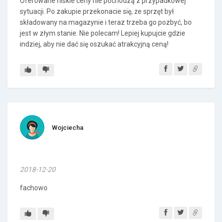
Oferowane niskie ceny nie pochodzą z przypadkowej
sytuacji. Po zakupie przekonacie się, że sprzęt był
składowany na magazynie i teraz trzeba go pozbyć, bo
jest w złym stanie. Nie polecam! Lepiej kupujcie gdzie
indziej, aby nie dać się oszukać atrakcyjną ceną!
Wojciecha
2018-12-20
fachowo