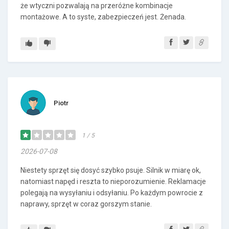
że wtyczni pozwalają na przeróżne kombinacje
montażowe. A to syste, zabezpieczeń jest. Żenada.
Piotr
1 / 5
2026-07-08
Niestety sprzęt się dosyć szybko psuje. Silnik w miarę ok,
natomiast napęd i reszta to nieporozumienie. Reklamacje
polegają na wysyłaniu i odsyłaniu. Po każdym powrocie z
naprawy, sprzęt w coraz gorszym stanie.