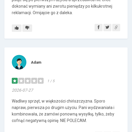
dokonać wymiany ani zwrotu pieniędzy po kilkukrotnej
reklamacji. Omijajcie go z daleka.
Adam
1 / 5
2026-07-27
Wadliwy sprzęt, w większości chińszczyzna. Sporo
napraw, pierwsza po drugim użyciu. Pani wydzwaniała i
kombinowała, że zamówi ponowną wysyłkę, tylko, żeby
cofnąć negatywną opinię. NIE POLECAM.