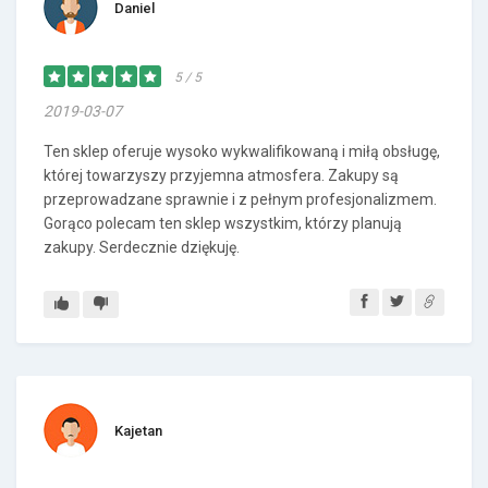
Daniel
5 / 5
2019-03-07
Ten sklep oferuje wysoko wykwalifikowaną i miłą obsługę,
której towarzyszy przyjemna atmosfera. Zakupy są
przeprowadzane sprawnie i z pełnym profesjonalizmem.
Gorąco polecam ten sklep wszystkim, którzy planują
zakupy. Serdecznie dziękuję.
Kajetan