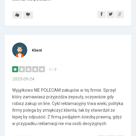
Klient
1 / 5
2025-09-24
Wyjątkowo NIE POLECAM zakupów w tej firmie. Sprzęt
który zamawiasz przyjeżdża zepsuty, oczywiście gdy
robisz zakup on line. Cykl reklamacyjny trwa wieki, polityka
firmy polega by zmiękczyć klienta, tak by stwierdził że
lepiej by odpuścić. Z firmą podjąłem ścieżkę prawną, gdyż
w przypadku reklamacji nie ma osób decyzyjnych.