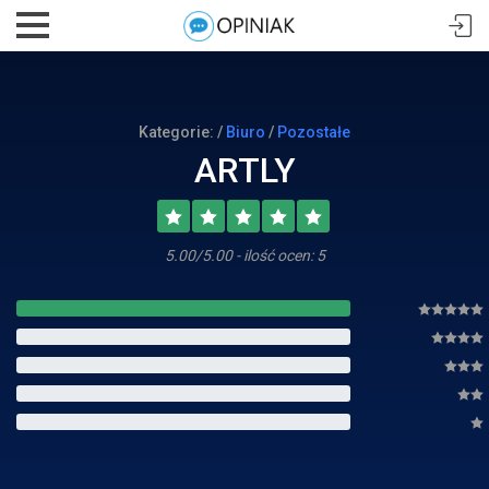
Kategorie: /
Biuro
/
Pozostałe
ARTLY
5.00/5.00 - ilość ocen: 5