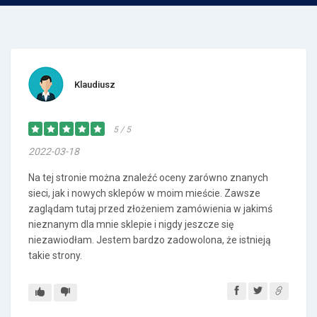
Klaudiusz
5 / 5
2022-03-18
Na tej stronie można znaleźć oceny zarówno znanych
sieci, jak i nowych sklepów w moim mieście. Zawsze
zaglądam tutaj przed złożeniem zamówienia w jakimś
nieznanym dla mnie sklepie i nigdy jeszcze się
niezawiodłam. Jestem bardzo zadowolona, że istnieją
takie strony.