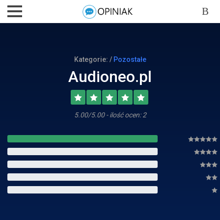
Kategorie: /
Pozostałe
Audioneo.pl
5.00/5.00 - ilość ocen: 2