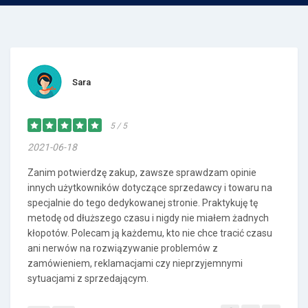
Sara
5 / 5
2021-06-18
Zanim potwierdzę zakup, zawsze sprawdzam opinie
innych użytkowników dotyczące sprzedawcy i towaru na
specjalnie do tego dedykowanej stronie. Praktykuję tę
metodę od dłuższego czasu i nigdy nie miałem żadnych
kłopotów. Polecam ją każdemu, kto nie chce tracić czasu
ani nerwów na rozwiązywanie problemów z
zamówieniem, reklamacjami czy nieprzyjemnymi
sytuacjami z sprzedającym.