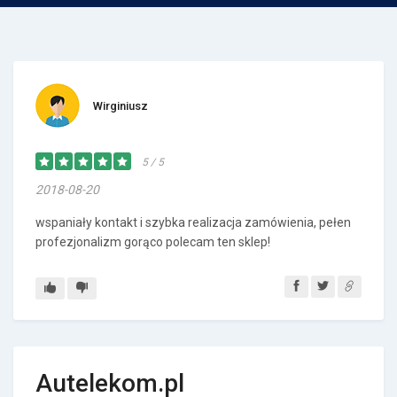
Wirginiusz
5 / 5
2018-08-20
wspaniały kontakt i szybka realizacja zamówienia, pełen
profezjonalizm gorąco polecam ten sklep!
Autelekom.pl