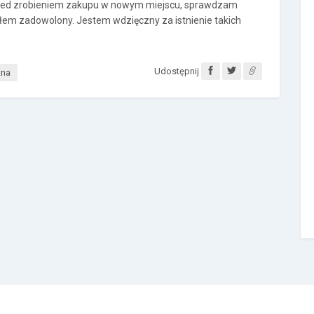
zed zrobieniem zakupu w nowym miejscu, sprawdzam
byłem zadowolony. Jestem wdzięczny za istnienie takich
Udostępnij
tna