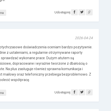
Udostępnij
tna
2026-04-24
 dotychczasowe doświadczenia oceniam bardzo pozytywnie.
dnie z ustaleniami, a regularnie otrzymywane raporty
ć i sprawdzać wykonane prace. Dużym atutem są
ściowe, dopracowane i wyraźnie tworzone z dbałością o
wiste. Na plus zasługuje również sprawna komunikacja i
kt mailowy oraz telefoniczny przebiega bezproblemowo. Z
olecić współpracę.
Udostępnij
tna