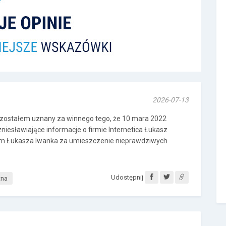
2026-07-13
zostałem uznany za winnego tego, że 10 mara 2022
niesławiające informacje o firmie Internetica Łukasz
zam Łukasza Iwanka za umieszczenie nieprawdziwych
Udostępnij
tna