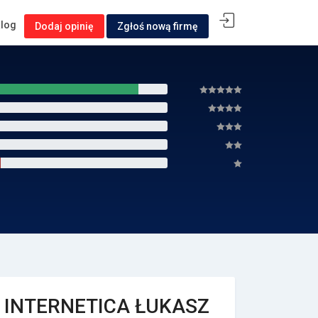
alog
Dodaj opinię
Zgłoś nową firmę
INTЕRNЕTICA ŁUKASZ