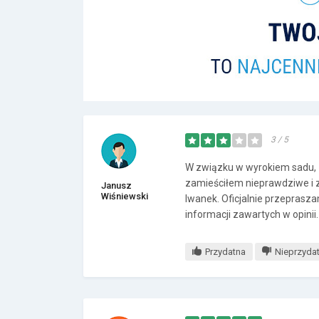
3 / 5
W związku w wyrokiem sadu, 
zamieściłem nieprawdziwe i z
Janusz
Wiśniewski
Iwanek. Oficjalnie przepras
informacji zawartych w opinii.
Przydatna
Nieprzyda