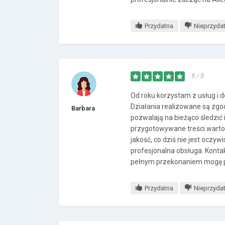
Przydatna
Nieprzyda
5 / 5
Od roku korzystam z usług i
Działania realizowane są zgo
Barbara
pozwalają na bieżąco śledzi
przygotowywane treści warto
jakość, co dziś nie jest oczy
profesjonalna obsługa. Konta
pełnym przekonaniem mogę p
Przydatna
Nieprzyda