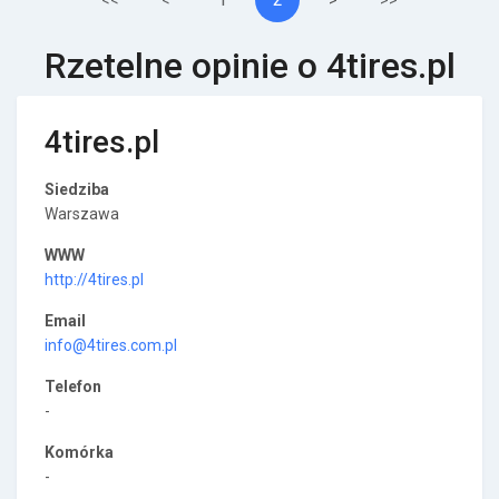
<<
<
>
>>
Rzetelne opinie o 4tires.pl
4tires.pl
Siedziba
Warszawa
WWW
http://4tires.pl
Email
info@4tires.com.pl
Telefon
-
Komórka
-