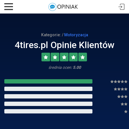
Kategorie: /
Motoryzacja
4tires.pl Opinie Klientów
średnia ocen:
5.00