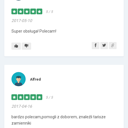
5 / 5
2017-05-10
Super obsługa! Polecam!
Alfred
5 / 5
2017-04-16
bardzo polecam,pomogli z doborem, znaleźli tańsze
zamienniki