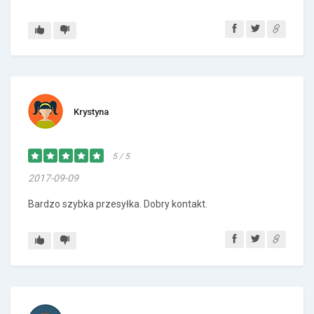
Krystyna
5 / 5
2017-09-09
Bardzo szybka przesyłka. Dobry kontakt.