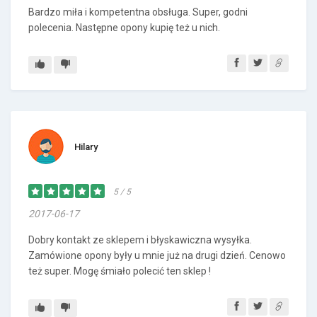
Bardzo miła i kompetentna obsługa. Super, godni
polecenia. Następne opony kupię też u nich.
Hilary
5 / 5
2017-06-17
Dobry kontakt ze sklepem i błyskawiczna wysyłka.
Zamówione opony były u mnie już na drugi dzień. Cenowo
też super. Mogę śmiało polecić ten sklep !