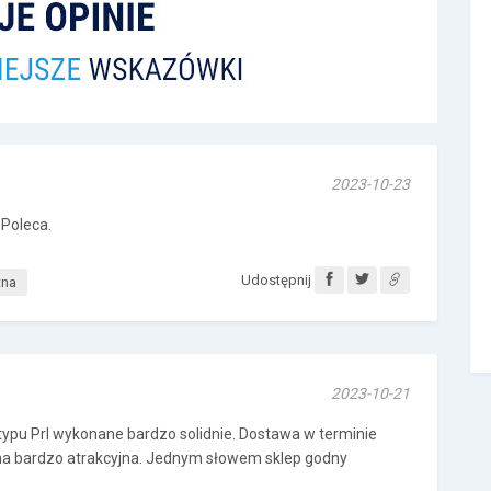
2023-10-23
 Poleca.
Udostępnij
tna
2023-10-21
typu Prl wykonane bardzo solidnie. Dostawa w terminie
na bardzo atrakcyjna. Jednym słowem sklep godny