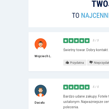
5 / 5
Świetny towar. Dobry kontakt.
Wojciech L.
Przydatna
Nieprzyda
5 / 5
Bardzo udane zakupy. Fotele 
ustalonym .Najważniejsze ce
Dacalu
polecenia.