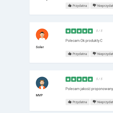
Przydatna
Nieprzyda
5 / 5
Polecam.Ok produkty.C
Soler
Przydatna
Nieprzyda
5 / 5
Polecam jakość proponowanyc
MVP
Przydatna
Nieprzyda