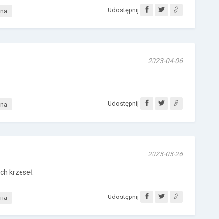
Udostępnij
tna
2023-04-06
Udostępnij
tna
2023-03-26
h krzeseł.
Udostępnij
tna