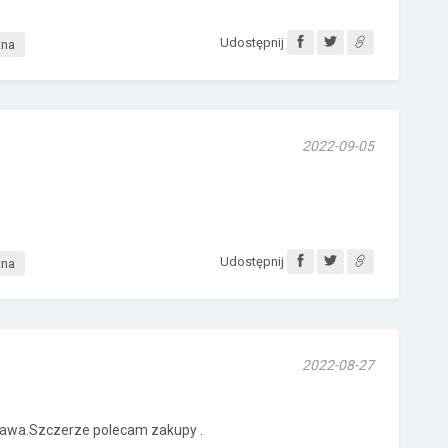
Udostępnij
tna
2022-09-05
Udostępnij
tna
2022-08-27
tawa.Szczerze polecam zakupy .