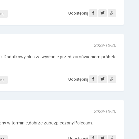
Udostępnij
tna
2023-10-20
 ok.Dodatkowy plus za wysłanie przed zamówieniem próbek
Udostępnij
tna
2023-10-20
ony w terminie,dobrze zabezpieczony.Polecam.
Udostępnij