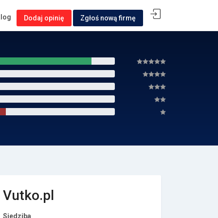
alog
Dodaj opinię
Zgłoś nową firmę
Vutko.pl
Siedziba