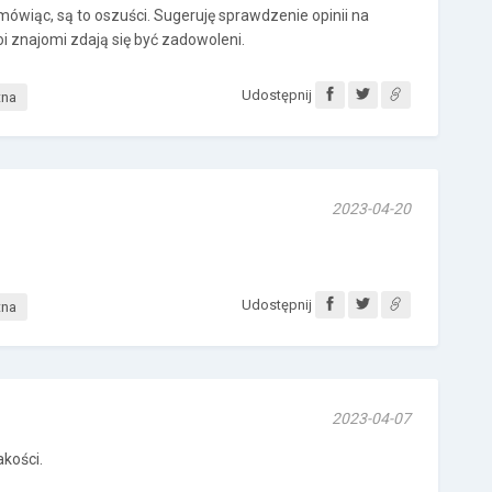
 mówiąc, są to oszuści. Sugeruję sprawdzenie opinii na
 znajomi zdają się być zadowoleni.
Udostępnij
tna
2023-04-20
Udostępnij
tna
2023-04-07
akości.