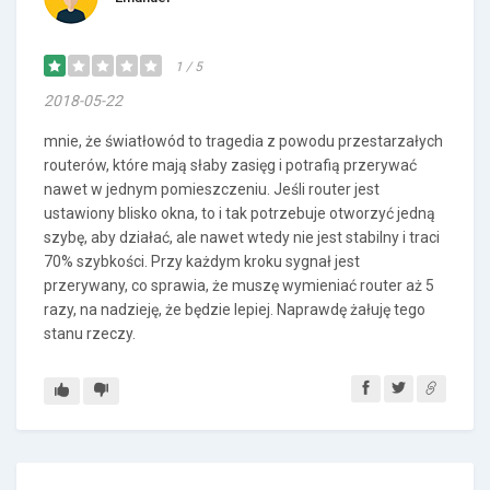
1 / 5
2018-05-22
mnie, że światłowód to tragedia z powodu przestarzałych
routerów, które mają słaby zasięg i potrafią przerywać
nawet w jednym pomieszczeniu. Jeśli router jest
ustawiony blisko okna, to i tak potrzebuje otworzyć jedną
szybę, aby działać, ale nawet wtedy nie jest stabilny i traci
70% szybkości. Przy każdym kroku sygnał jest
przerywany, co sprawia, że muszę wymieniać router aż 5
razy, na nadzieję, że będzie lepiej. Naprawdę żałuję tego
stanu rzeczy.