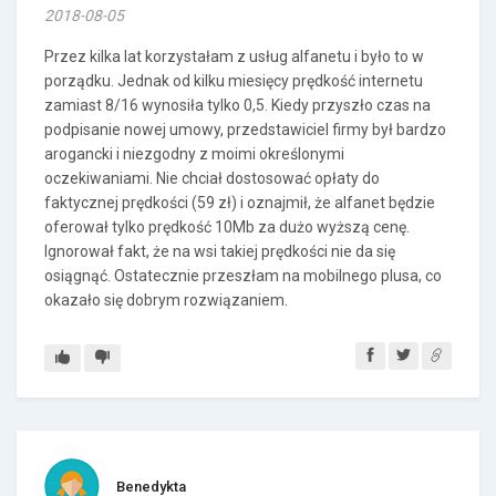
2018-08-05
Przez kilka lat korzystałam z usług alfanetu i było to w
porządku. Jednak od kilku miesięcy prędkość internetu
zamiast 8/16 wynosiła tylko 0,5. Kiedy przyszło czas na
podpisanie nowej umowy, przedstawiciel firmy był bardzo
arogancki i niezgodny z moimi określonymi
oczekiwaniami. Nie chciał dostosować opłaty do
faktycznej prędkości (59 zł) i oznajmił, że alfanet będzie
oferował tylko prędkość 10Mb za dużo wyższą cenę.
Ignorował fakt, że na wsi takiej prędkości nie da się
osiągnąć. Ostatecznie przeszłam na mobilnego plusa, co
okazało się dobrym rozwiązaniem.
Benedykta