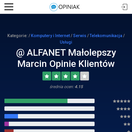
Kategorie: /
Komputery i Internet
/
Serwis
/
Telekomunikacja
/
Usługi
@ ALFANET Małolepszy
Marcin Opinie Klientów
średnia ocen:
4.15