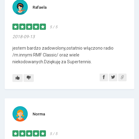
Rafaela
5 / 5
2018-09-13
jestem bardzo zadowolony,ostatnio włączono radio
/m.innymi RMF Classic/ oraz wiele
niekodowanych.Dziękuję za Supertennis.
Norma
5 / 5