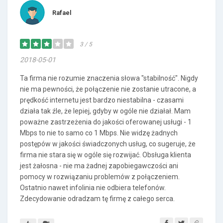
Rafael
3 / 5
2018-05-01
Ta firma nie rozumie znaczenia słowa "stabilność". Nigdy
nie ma pewności, że połączenie nie zostanie utracone, a
prędkość internetu jest bardzo niestabilna - czasami
działa tak źle, że lepiej, gdyby w ogóle nie działał. Mam
poważne zastrzeżenia do jakości oferowanej usługi - 1
Mbps to nie to samo co 1 Mbps. Nie widzę żadnych
postępów w jakości świadczonych usług, co sugeruje, że
firma nie stara się w ogóle się rozwijać. Obsługa klienta
jest żałosna - nie ma żadnej zapobiegawczości ani
pomocy w rozwiązaniu problemów z połączeniem.
Ostatnio nawet infolinia nie odbiera telefonów.
Zdecydowanie odradzam tę firmę z całego serca.