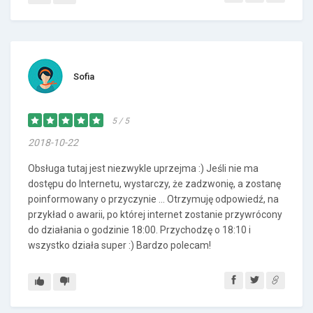
Sofia
5 / 5
2018-10-22
Obsługa tutaj jest niezwykle uprzejma :) Jeśli nie ma
dostępu do Internetu, wystarczy, że zadzwonię, a zostanę
poinformowany o przyczynie ... Otrzymuję odpowiedź, na
przykład o awarii, po której internet zostanie przywrócony
do działania o godzinie 18:00. Przychodzę o 18:10 i
wszystko działa super :) Bardzo polecam!