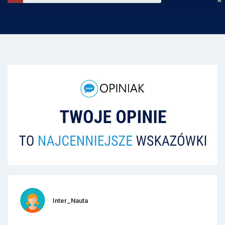
Inter_Nauta