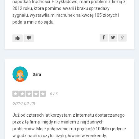
napotkać trudności. Przykładowo, mam problem z firmą z
2012 roku, która pomimo awarii i braku sprzedaży
sygnału, wystawiła mi rachunek na kwotę 105 złotych i
podała mnie do sądu.
Sara
0 / 5
2019-02-23
Już od czterech lat korzystam z internetu dostarczanego
przez tę firmę i nigdy nie miałem z nią żadnych
problemów. Moje połączenie ma prędkość 100Mb i jedynie
w godzinach szczytu, czyli głównie w weekendy,