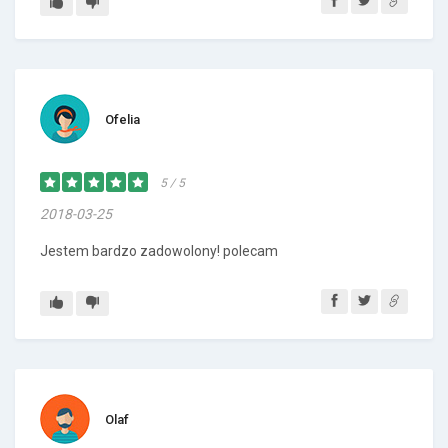
Ofelia
5 / 5
2018-03-25
Jestem bardzo zadowolony! polecam
Olaf