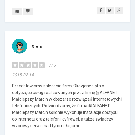
Greta
0 / 5
2018-02-14
Przedstawiamy zalecenia firmy Okazjoneo.pl s.c.
dotyczące usług realizowanych przez firmę @ALFANET
Małolepszy Marcin w obszarze rozwiązań internetowych i
telefonicznych. Potwierdzamy, że firma @ALFANET
Małolepszy Marcin solidnie wykonuje instalacje dostępu
do internetu oraz telefonii cyfrowej, a także świadczy
wzorowy serwis nad tymi usługami.