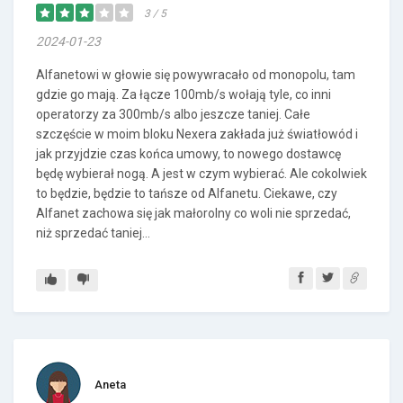
3 / 5
2024-01-23
Alfanetowi w głowie się powywracało od monopolu, tam
gdzie go mają. Za łącze 100mb/s wołają tyle, co inni
operatorzy za 300mb/s albo jeszcze taniej. Całe
szczęście w moim bloku Nexera zakłada już światłowód i
jak przyjdzie czas końca umowy, to nowego dostawcę
będę wybierał nogą. A jest w czym wybierać. Ale cokolwiek
to będzie, będzie to tańsze od Alfanetu. Ciekawe, czy
Alfanet zachowa się jak małorolny co woli nie sprzedać,
niż sprzedać taniej...
Aneta