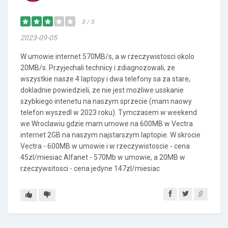
3 / 5
2023-09-05
W umowie internet 570MB/s, a w rzeczywistosci okolo
20MB/s. Przyjechali technicy i zdiagnozowali, ze
wszystkie nasze 4 laptopy i dwa telefony sa za stare,
dokladnie powiedzieli, ze nie jest mozliwe usskanie
szybkiego intenetu na naszym sprzecie (mam naowy
telefon wyszedl w 2023 roku). Tymczasem w weekend
we Wroclawiu gdzie mam umowe na 600MB w Vectra
internet 2GB na naszym najstarszym laptopie. W skrocie
Vectra - 600MB w umowie i w rzeczywistoscie - cena
45zl/miesiac Alfanet - 570Mb w umowie, a 20MB w
rzeczywsitosci - cena jedyne 147zl/miesiac