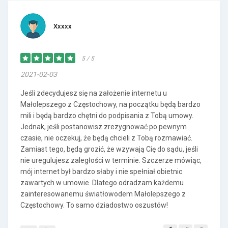
Xxxxx
5 / 5
2021-02-03
Jeśli zdecydujesz się na założenie internetu u
Małolepszego z Częstochowy, na początku będą bardzo
mili i będą bardzo chętni do podpisania z Tobą umowy.
Jednak, jeśli postanowisz zrezygnować po pewnym
czasie, nie oczekuj, że będą chcieli z Tobą rozmawiać.
Zamiast tego, będą grozić, że wzywają Cię do sądu, jeśli
nie uregulujesz zaległości w terminie. Szczerze mówiąc,
mój internet był bardzo słaby i nie spełniał obietnic
zawartych w umowie. Dlatego odradzam każdemu
zainteresowanemu światłowodem Małolepszego z
Częstochowy. To samo dziadostwo oszustów!