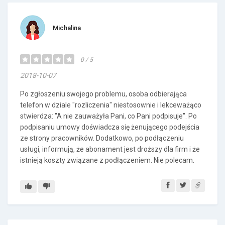
Michalina
0 / 5
2018-10-07
Po zgłoszeniu swojego problemu, osoba odbierająca
telefon w dziale "rozliczenia" niestosownie i lekceważąco
stwierdza: "A nie zauważyła Pani, co Pani podpisuje". Po
podpisaniu umowy doświadcza się żenującego podejścia
ze strony pracowników. Dodatkowo, po podłączeniu
usługi, informują, że abonament jest droższy dla firm i że
istnieją koszty związane z podłączeniem. Nie polecam.