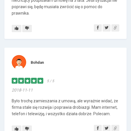
niechcący podpisałam umowę na 3 lata. Jeśli sytuacja nie
poprawi się, będę musiała zwrócić się o pomoc do
prawnika.
Bohdan
5 / 5
2018-11-11
Było trochę zamieszania z umową, ale wyraźnie widać, że
firma stale się rozwija i poprawia drobiazgi. Mam internet,
telefon i telewizję, i wszystko działa dobrze. Polecam.