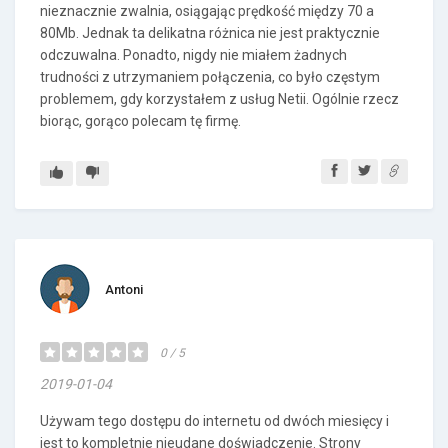
nieznacznie zwalnia, osiągając prędkość między 70 a
80Mb. Jednak ta delikatna różnica nie jest praktycznie
odczuwalna. Ponadto, nigdy nie miałem żadnych
trudności z utrzymaniem połączenia, co było częstym
problemem, gdy korzystałem z usług Netii. Ogólnie rzecz
biorąc, gorąco polecam tę firmę.
Antoni
0 / 5
2019-01-04
Używam tego dostępu do internetu od dwóch miesięcy i
jest to kompletnie nieudane doświadczenie. Strony